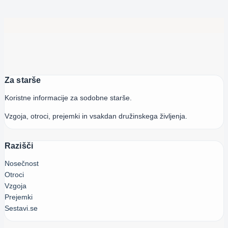
Za starše
Koristne informacije za sodobne starše.
Vzgoja, otroci, prejemki in vsakdan družinskega življenja.
Razišči
Nosečnost
Otroci
Vzgoja
Prejemki
Sestavi.se