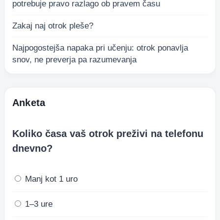
potrebuje pravo razlago ob pravem času
Zakaj naj otrok pleše?
Najpogostejša napaka pri učenju: otrok ponavlja
snov, ne preverja pa razumevanja
Anketa
Koliko časa vaš otrok preživi na telefonu
dnevno?
Manj kot 1 uro
1–3 ure