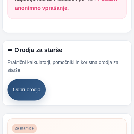
anonimno vprašanje.
➡ Orodja za starše
Praktični kalkulatorji, pomočniki in koristna orodja za
starše.
Odpri orodja
Za mamice