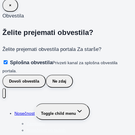
×
Obvestila
Želite prejemati obvestila?
Želite prejemati obvestila portala Za starše?
Splošna obvestila
Privzeti kanal za splošna obvestila
portala.
Dovoli obvestila
Ne zdaj
Nosečnost
Toggle child menu
Zanositev
Nosečnost po tednih