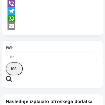
X
Viber
Telegram
WhatsApp
Email
Išči:
Naslednje izplačilo otroškega dodatka