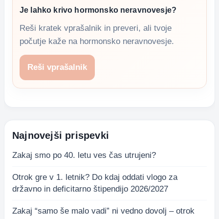
Je lahko krivo hormonsko neravnovesje?
Reši kratek vprašalnik in preveri, ali tvoje
počutje kaže na hormonsko neravnovesje.
Reši vprašalnik
Najnovejši prispevki
Zakaj smo po 40. letu ves čas utrujeni?
Otrok gre v 1. letnik? Do kdaj oddati vlogo za
državno in deficitarno štipendijo 2026/2027
Zakaj “samo še malo vadi” ni vedno dovolj – otrok