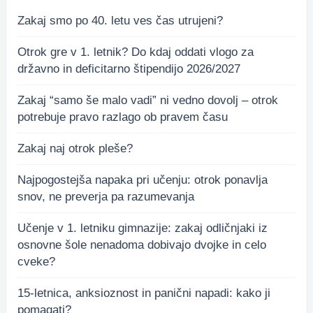
Zakaj smo po 40. letu ves čas utrujeni?
Otrok gre v 1. letnik? Do kdaj oddati vlogo za
državno in deficitarno štipendijo 2026/2027
Zakaj “samo še malo vadi” ni vedno dovolj – otrok
potrebuje pravo razlago ob pravem času
Zakaj naj otrok pleše?
Najpogostejša napaka pri učenju: otrok ponavlja
snov, ne preverja pa razumevanja
Učenje v 1. letniku gimnazije: zakaj odličnjaki iz
osnovne šole nenadoma dobivajo dvojke in celo
cveke?
15-letnica, anksioznost in panični napadi: kako ji
pomagati?