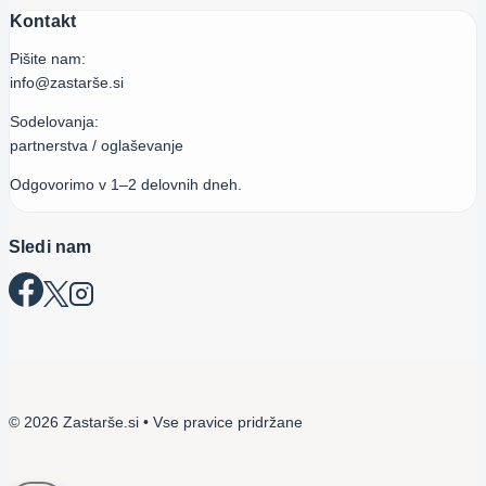
Kontakt
Pišite nam:
info@zastarše.si
Sodelovanja:
partnerstva / oglaševanje
Odgovorimo v 1–2 delovnih dneh.
Sledi nam
© 2026 Zastarše.si • Vse pravice pridržane