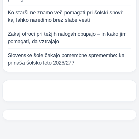
Ko starši ne znamo več pomagati pri šolski snovi:
kaj lahko naredimo brez slabe vesti
Zakaj otroci pri težjih nalogah obupajo – in kako jim
pomagati, da vztrajajo
Slovenske šole čakajo pomembne spremembe: kaj
prinaša šolsko leto 2026/27?