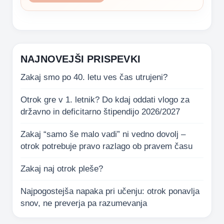
NAJNOVEJŠI PRISPEVKI
Zakaj smo po 40. letu ves čas utrujeni?
Otrok gre v 1. letnik? Do kdaj oddati vlogo za
državno in deficitarno štipendijo 2026/2027
Zakaj “samo še malo vadi” ni vedno dovolj –
otrok potrebuje pravo razlago ob pravem času
Zakaj naj otrok pleše?
Najpogostejša napaka pri učenju: otrok ponavlja
snov, ne preverja pa razumevanja