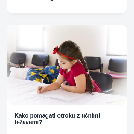
Kako pomagati otroku z učnimi
težavami?