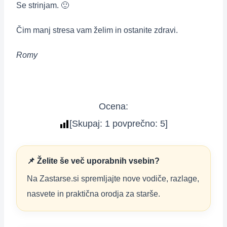
Se strinjam. 🙂
Čim manj stresa vam želim in ostanite zdravi.
Romy
Ocena:
[Skupaj:
1
povprečno:
5
]
📌 Želite še več uporabnih vsebin?
Na Zastarse.si spremljajte nove vodiče, razlage,
nasvete in praktična orodja za starše.