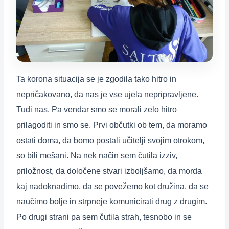
Ta korona situacija se je zgodila tako hitro in
nepričakovano, da nas je vse ujela nepripravljene.
Tudi nas. Pa vendar smo se morali zelo hitro
prilagoditi in smo se. Prvi občutki ob tem, da moramo
ostati doma, da bomo postali učitelji svojim otrokom,
so bili mešani. Na nek način sem čutila izziv,
priložnost, da določene stvari izboljšamo, da morda
kaj nadoknadimo, da se povežemo kot družina, da se
naučimo bolje in strpneje komunicirati drug z drugim.
Po drugi strani pa sem čutila strah, tesnobo in se