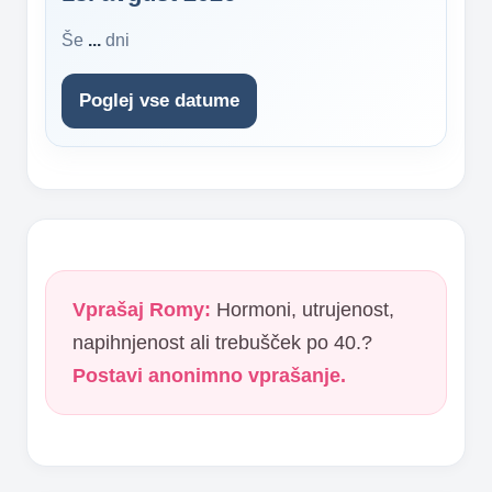
Še
...
dni
Poglej vse datume
Vprašaj Romy:
Hormoni, utrujenost,
napihnjenost ali trebušček po 40.?
Postavi anonimno vprašanje.