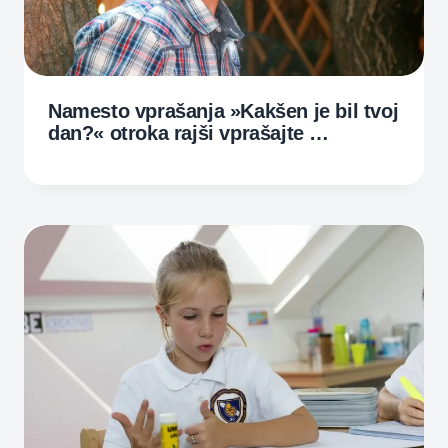
Namesto vprašanja »Kakšen je bil tvoj
dan?« otroka rajši vprašajte …