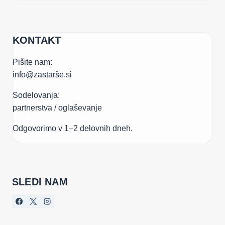
KONTAKT
Pišite nam:
info@zastarše.si
Sodelovanja:
partnerstva / oglaševanje
Odgovorimo v 1–2 delovnih dneh.
SLEDI NAM