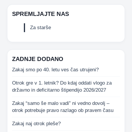
SPREMLJAJTE NAS
Za starše
ZADNJE DODANO
Zakaj smo po 40. letu ves čas utrujeni?
Otrok gre v 1. letnik? Do kdaj oddati vlogo za
državno in deficitarno štipendijo 2026/2027
Zakaj “samo še malo vadi” ni vedno dovolj –
otrok potrebuje pravo razlago ob pravem času
Zakaj naj otrok pleše?