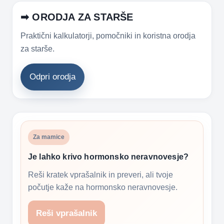
➡ ORODJA ZA STARŠE
Praktični kalkulatorji, pomočniki in koristna orodja
za starše.
Odpri orodja
Za mamice
Je lahko krivo hormonsko neravnovesje?
Reši kratek vprašalnik in preveri, ali tvoje
počutje kaže na hormonsko neravnovesje.
Reši vprašalnik