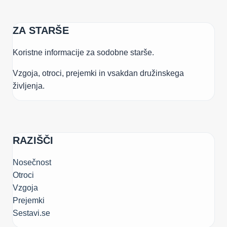
ZA STARŠE
Koristne informacije za sodobne starše.
Vzgoja, otroci, prejemki in vsakdan družinskega
življenja.
RAZIŠČI
Nosečnost
Otroci
Vzgoja
Prejemki
Sestavi.se