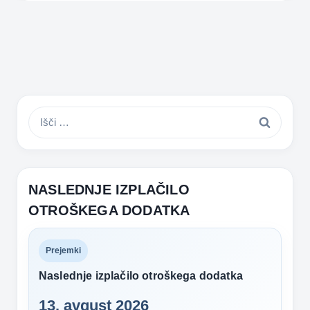
Išči:
NASLEDNJE IZPLAČILO
OTROŠKEGA DODATKA
Prejemki
Naslednje izplačilo otroškega dodatka
13. avgust 2026