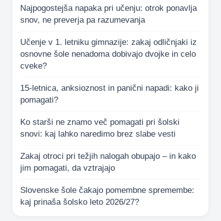
Najpogostejša napaka pri učenju: otrok ponavlja
snov, ne preverja pa razumevanja
Učenje v 1. letniku gimnazije: zakaj odličnjaki iz
osnovne šole nenadoma dobivajo dvojke in celo
cveke?
15-letnica, anksioznost in panični napadi: kako ji
pomagati?
Ko starši ne znamo več pomagati pri šolski
snovi: kaj lahko naredimo brez slabe vesti
Zakaj otroci pri težjih nalogah obupajo – in kako
jim pomagati, da vztrajajo
Slovenske šole čakajo pomembne spremembe:
kaj prinaša šolsko leto 2026/27?