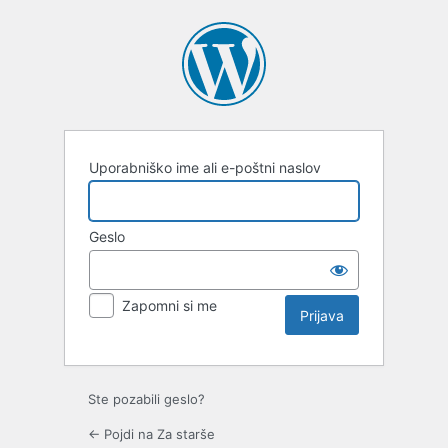
Prijava
Uporabniško ime ali e-poštni naslov
Geslo
Zapomni si me
Ste pozabili geslo?
← Pojdi na Za starše