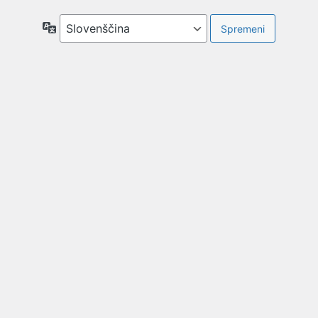
Jezik