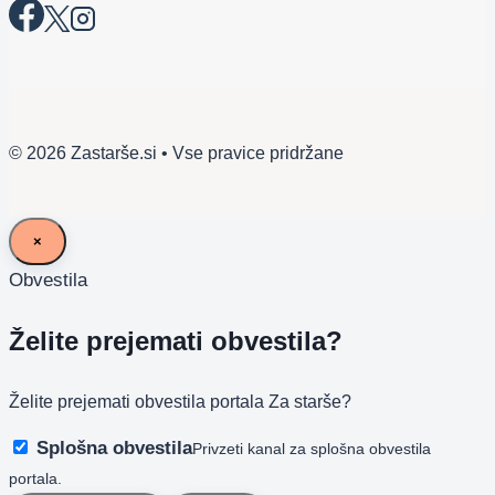
© 2026 Zastarše.si • Vse pravice pridržane
×
Obvestila
Želite prejemati obvestila?
Želite prejemati obvestila portala Za starše?
Splošna obvestila
Privzeti kanal za splošna obvestila
portala.