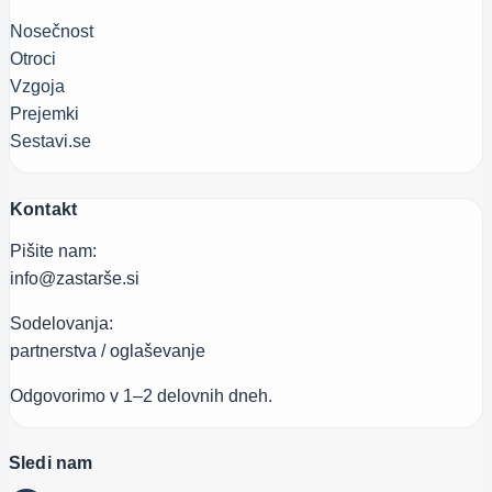
Nosečnost
Otroci
Vzgoja
Prejemki
Sestavi.se
Kontakt
Pišite nam:
info@zastarše.si
Sodelovanja:
partnerstva / oglaševanje
Odgovorimo v 1–2 delovnih dneh.
Sledi nam