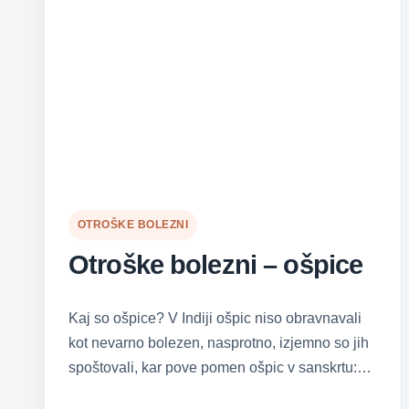
OTROŠKE BOLEZNI
Otroške bolezni – ošpice
Kaj so ošpice? V Indiji ošpic niso obravnavali
kot nevarno bolezen, nasprotno, izjemno so jih
spoštovali, kar pove pomen ošpic v sanskrtu:…