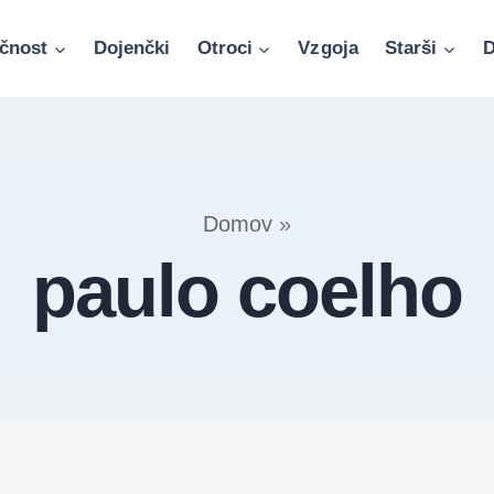
čnost
Dojenčki
Otroci
Vzgoja
Starši
D
Domov
»
paulo coelho