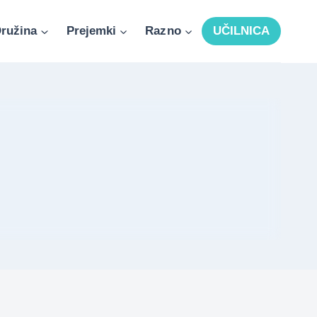
ružina
Prejemki
Razno
UČILNICA