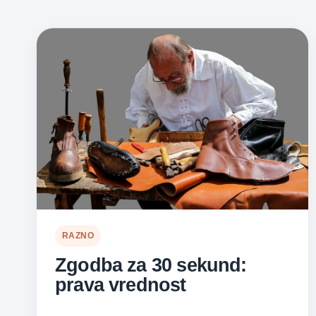
RAZNO
Zgodba za 30 sekund:
prava vrednost