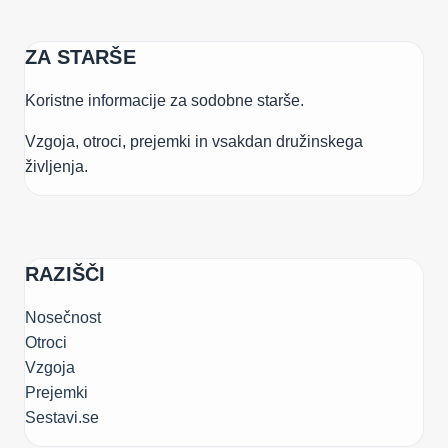
ZA STARŠE
Koristne informacije za sodobne starše.
Vzgoja, otroci, prejemki in vsakdan družinskega
življenja.
RAZIŠČI
Nosečnost
Otroci
Vzgoja
Prejemki
Sestavi.se