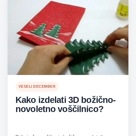
VESELI DECEMBER
Kako izdelati 3D božično-
novoletno voščilnico?