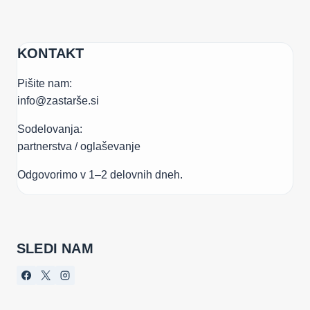
KONTAKT
Pišite nam:
info@zastarše.si
Sodelovanja:
partnerstva / oglaševanje
Odgovorimo v 1–2 delovnih dneh.
SLEDI NAM