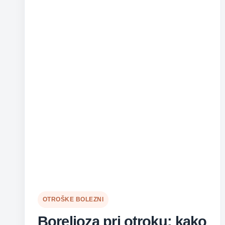
OTROŠKE BOLEZNI
Borelioza pri otroku: kako