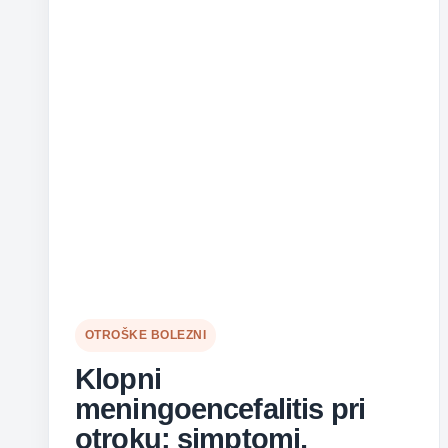
OTROŠKE BOLEZNI
Klopni
meningoencefalitis pri
otroku: simptomi,