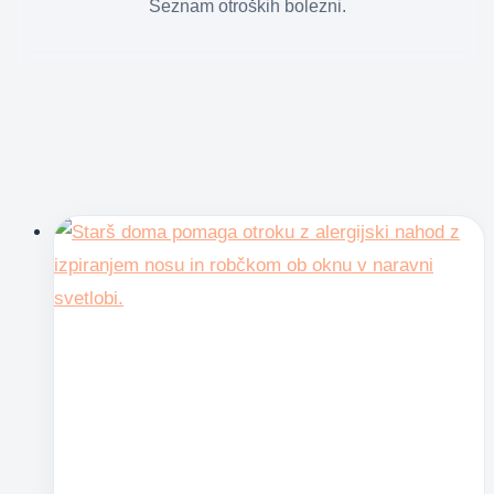
Seznam otroških bolezni.