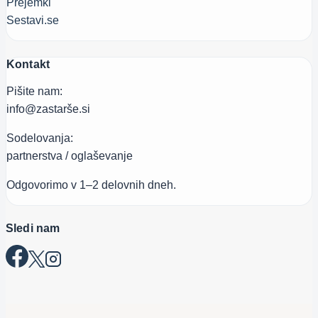
Prejemki
Sestavi.se
Kontakt
Pišite nam:
info@zastarše.si
Sodelovanja:
partnerstva / oglaševanje
Odgovorimo v 1–2 delovnih dneh.
Sledi nam