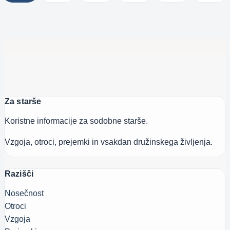
Page
Za starše
Koristne informacije za sodobne starše.
Vzgoja, otroci, prejemki in vsakdan družinskega življenja.
Razišči
Nosečnost
Otroci
Vzgoja