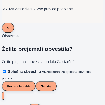
© 2026 Zastarše.si • Vse pravice pridržane
×
Obvestila
Želite prejemati obvestila?
Želite prejemati obvestila portala Za starše?
Splošna obvestila
Privzeti kanal za splošna obvestila
portala.
Dovoli obvestila
Ne zdaj