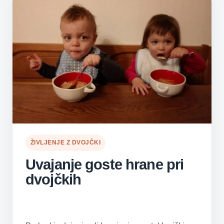
ŽIVLJENJE Z DVOJČKI
Uvajanje goste hrane pri
dvojčkih