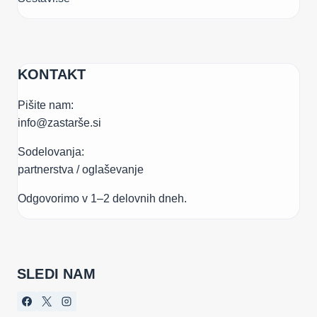
KONTAKT
Pišite nam:
info@zastarše.si
Sodelovanja:
partnerstva / oglaševanje
Odgovorimo v 1–2 delovnih dneh.
SLEDI NAM