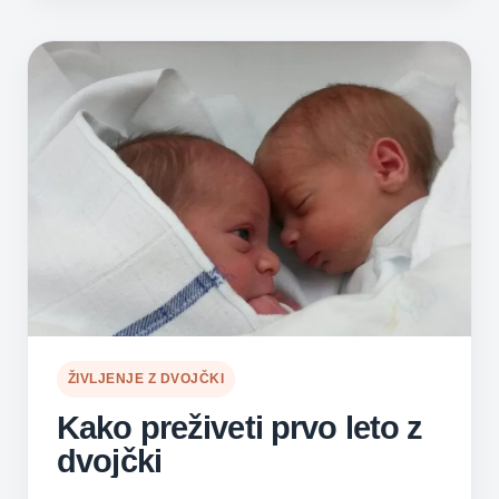
ŽIVLJENJE Z DVOJČKI
Kako preživeti prvo leto z
dvojčki