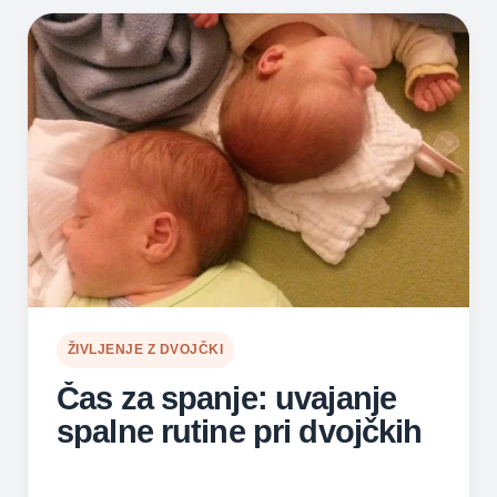
ŽIVLJENJE Z DVOJČKI
Čas za spanje: uvajanje
spalne rutine pri dvojčkih