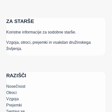
ZA STARŠE
Koristne informacije za sodobne starše.
Vzgoja, otroci, prejemki in vsakdan družinskega
življenja.
RAZIŠČI
Nosečnost
Otroci
Vzgoja
Prejemki
Sestavi.se