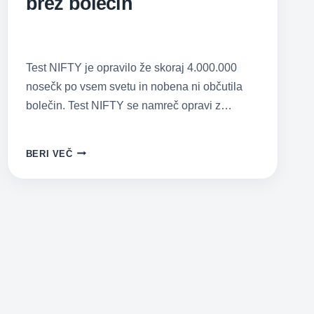
brez bolečin
Test NIFTY je opravilo že skoraj 4.000.000
nosečk po vsem svetu in nobena ni občutila
bolečin. Test NIFTY se namreč opravi z…
TEST
BERI VEČ
NIFTY:
BREZ
STRAHU,
BREZ
BOLEČIN