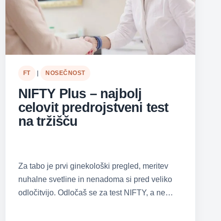
FT
|
NOSEČNOST
NIFTY Plus – najbolj
celovit predrojstveni test
na tržišču
Za tabo je prvi ginekološki pregled, meritev
nuhalne svetline in nenadoma si pred veliko
odločitvijo. Odločaš se za test NIFTY, a ne…