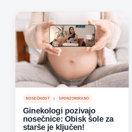
NOSEČNOST
|
SPONZORIRANO
Ginekologi pozivajo
nosečnice: Obisk šole za
starše je ključen!