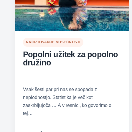
NAČRTOVANJE NOSEČNOSTI
Popolni užitek za popolno
družino
Vsak šesti par pri nas se spopada z
neplodnostjo. Statistika je več kot
zaskrbljujoča … A v resnici, ko govorimo o
tej…