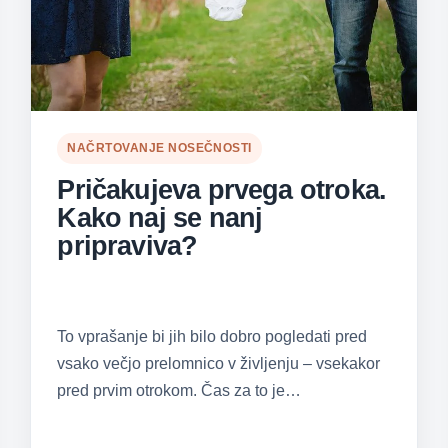
NAČRTOVANJE NOSEČNOSTI
Pričakujeva prvega otroka.
Kako naj se nanj
pripraviva?
To vprašanje bi jih bilo dobro pogledati pred
vsako večjo prelomnico v življenju – vsekakor
pred prvim otrokom. Čas za to je…