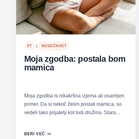
FT
|
NOSEČNOST
Moja zgodba: postala bom
mamica
Moja zgodba ni nikakršna izjema ali osamljen
primer. Da si nekoč želim postati mamica, so
vedeli tako prijatelji kot tudi družina. Stara…
MOJA
BERI VEČ
ZGODBA: