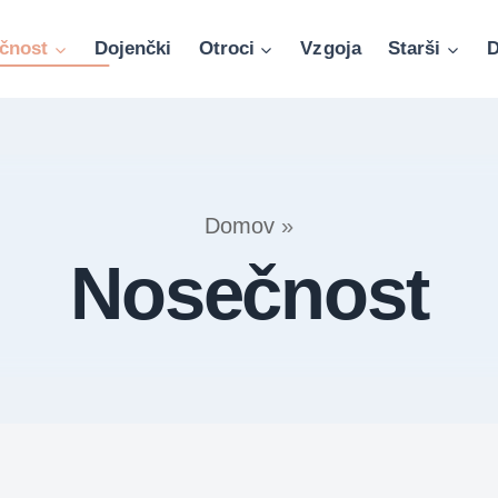
čnost
Dojenčki
Otroci
Vzgoja
Starši
D
Domov
»
Nosečnost