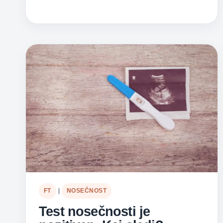
POSTALA
BOM
MAMICA
FT
|
NOSEČNOST
Test nosečnosti je