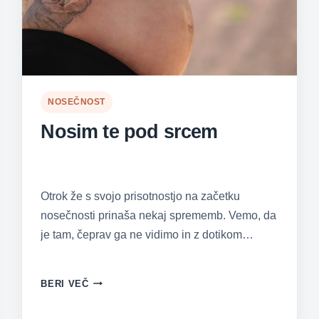
NOSEČNOST
Nosim te pod srcem
Otrok že s svojo prisotnostjo na začetku
nosečnosti prinaša nekaj sprememb. Vemo, da
je tam, čeprav ga ne vidimo in z dotikom…
NOSIM
BERI VEČ
TE
POD