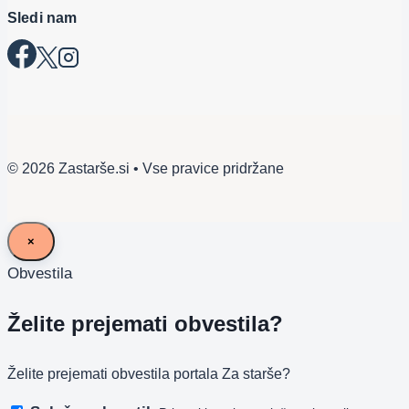
Sledi nam
© 2026 Zastarše.si • Vse pravice pridržane
×
Obvestila
Želite prejemati obvestila?
Želite prejemati obvestila portala Za starše?