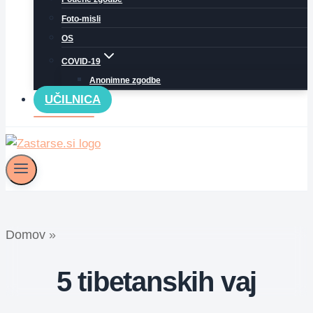
Foto-misli
OS
COVID-19
Anonimne zgodbe
UČILNICA
Domov
»
5 tibetanskih vaj