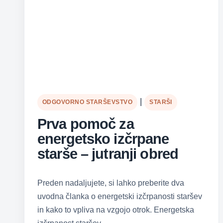
|
ODGOVORNO STARŠEVSTVO
STARŠI
Prva pomoč za
energetsko izčrpane
starše – jutranji obred
Preden nadaljujete, si lahko preberite dva
uvodna članka o energetski izčrpanosti staršev
in kako to vpliva na vzgojo otrok. Energetska