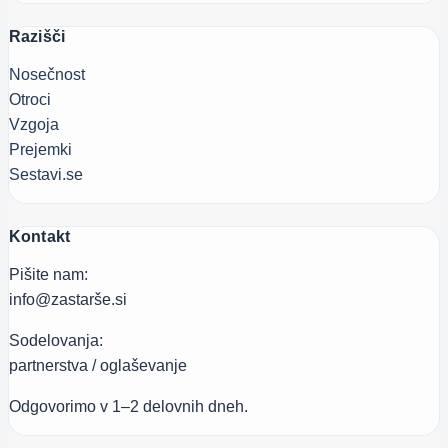
Razišči
Nosečnost
Otroci
Vzgoja
Prejemki
Sestavi.se
Kontakt
Pišite nam:
info@zastarše.si
Sodelovanja:
partnerstva / oglaševanje
Odgovorimo v 1–2 delovnih dneh.