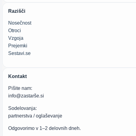
Razišči
Nosečnost
Otroci
Vzgoja
Prejemki
Sestavi.se
Kontakt
Pišite nam:
info@zastarše.si
Sodelovanja:
partnerstva / oglaševanje
Odgovorimo v 1–2 delovnih dneh.