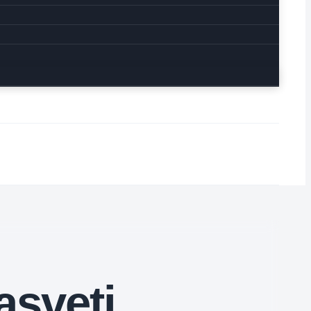
asveti