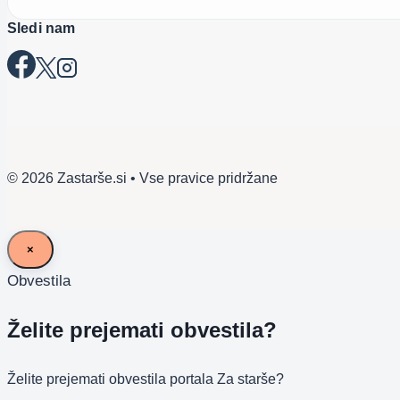
Sledi nam
© 2026 Zastarše.si • Vse pravice pridržane
×
Obvestila
Želite prejemati obvestila?
Želite prejemati obvestila portala Za starše?