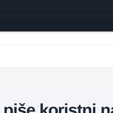
 piše koristni n