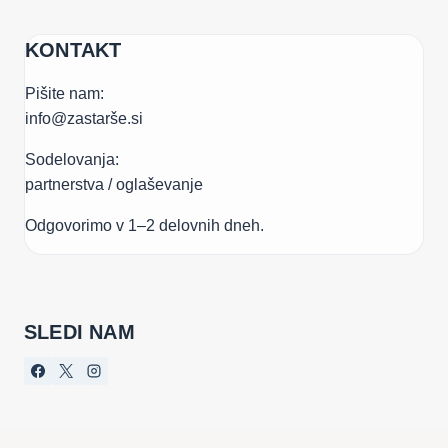
KONTAKT
Pišite nam:
info@zastarše.si
Sodelovanja:
partnerstva / oglaševanje
Odgovorimo v 1–2 delovnih dneh.
SLEDI NAM