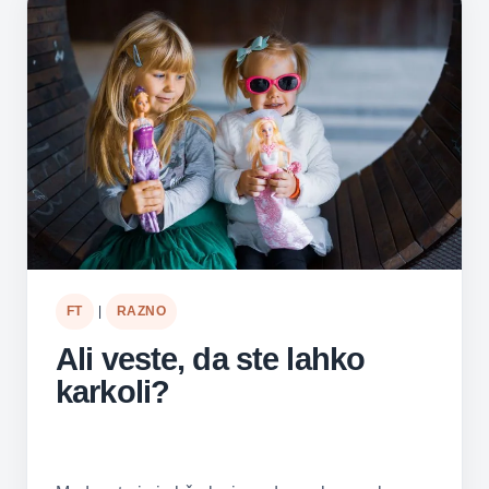
FT
|
RAZNO
Ali veste, da ste lahko
karkoli?