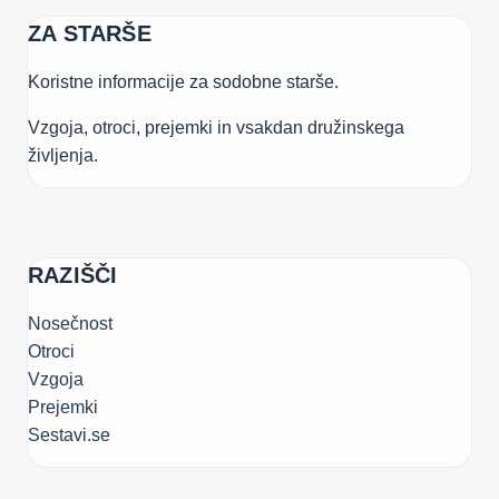
ZA STARŠE
Koristne informacije za sodobne starše.
Vzgoja, otroci, prejemki in vsakdan družinskega
življenja.
RAZIŠČI
Nosečnost
Otroci
Vzgoja
Prejemki
Sestavi.se