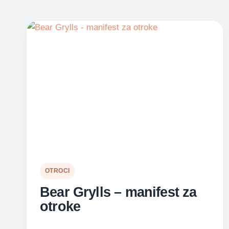
OTROCI
Bear Grylls – manifest za
otroke