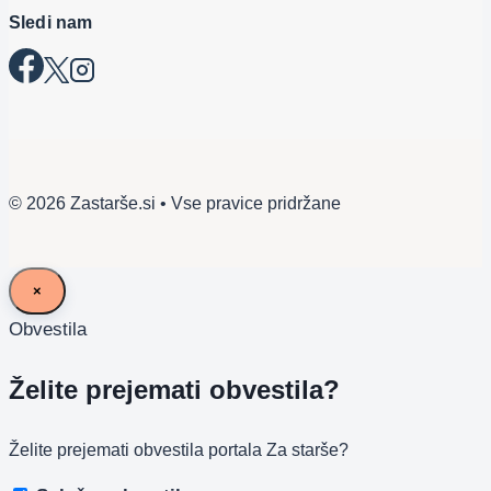
Sledi nam
© 2026 Zastarše.si • Vse pravice pridržane
×
Obvestila
Želite prejemati obvestila?
Želite prejemati obvestila portala Za starše?