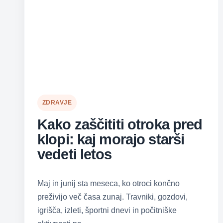
ZDRAVJE
Kako zaščititi otroka pred
klopi: kaj morajo starši
vedeti letos
Maj in junij sta meseca, ko otroci končno
preživijo več časa zunaj. Travniki, gozdovi,
igrišča, izleti, športni dnevi in počitniške