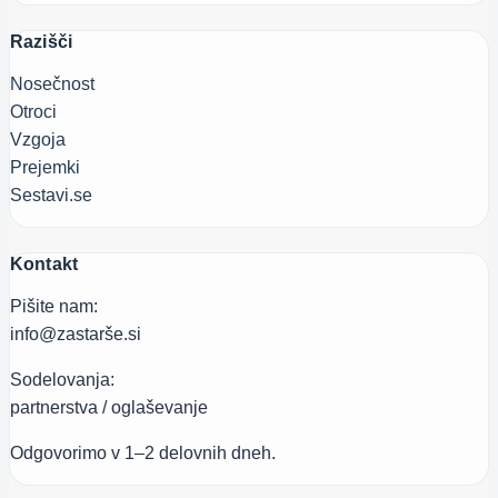
Razišči
Nosečnost
Otroci
Vzgoja
Prejemki
Sestavi.se
Kontakt
Pišite nam:
info@zastarše.si
Sodelovanja:
partnerstva / oglaševanje
Odgovorimo v 1–2 delovnih dneh.