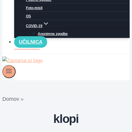
Foto-misli
OS
COVID-19
Anonimne zgodbe
UČILNICA
Domov
»
klopi