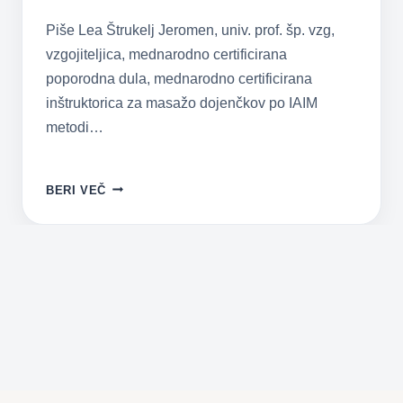
Piše Lea Štrukelj Jeromen, univ. prof. šp. vzg,
vzgojiteljica, mednarodno certificirana
poporodna dula, mednarodno certificirana
inštruktorica za masažo dojenčkov po IAIM
metodi…
“ČEBRIČKANJE”
BERI VEČ
–
MALCE
DRUGAČNO
KOPANJE
NOVOROJENČKOV