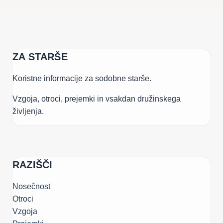
ZA STARŠE
Koristne informacije za sodobne starše.
Vzgoja, otroci, prejemki in vsakdan družinskega
življenja.
RAZIŠČI
Nosečnost
Otroci
Vzgoja