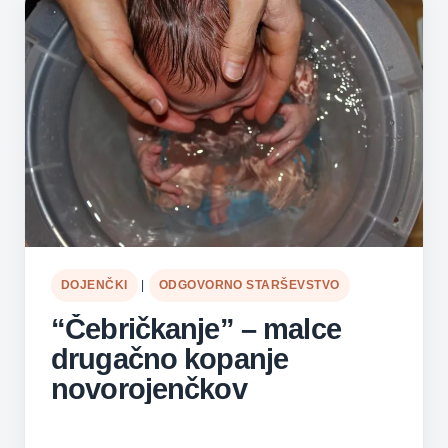
DOJENČKI
|
ODGOVORNO STARŠEVSTVO
“Čebričkanje” – malce
drugačno kopanje
novorojenčkov