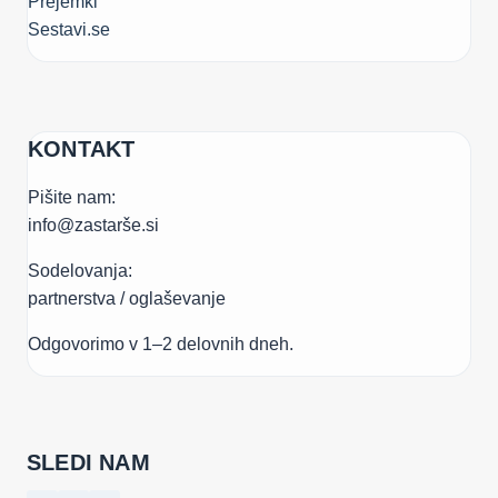
Prejemki
Sestavi.se
KONTAKT
Pišite nam:
info@zastarše.si
Sodelovanja:
partnerstva / oglaševanje
Odgovorimo v 1–2 delovnih dneh.
SLEDI NAM