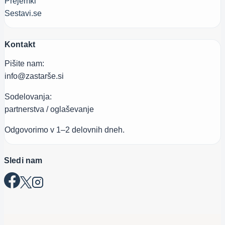
Prejemki
Sestavi.se
Kontakt
Pišite nam:
info@zastarše.si
Sodelovanja:
partnerstva / oglaševanje
Odgovorimo v 1–2 delovnih dneh.
Sledi nam