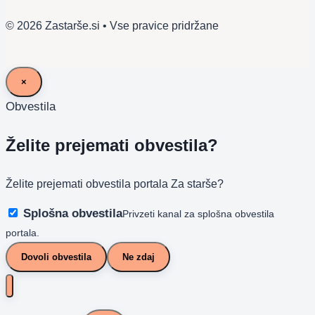
© 2026 Zastarše.si • Vse pravice pridržane
×
Obvestila
Želite prejemati obvestila?
Želite prejemati obvestila portala Za starše?
Splošna obvestila
Privzeti kanal za splošna obvestila
portala.
Dovoli obvestila
Ne zdaj