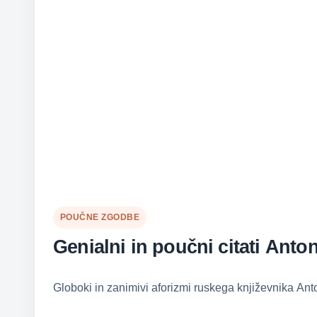
POUČNE ZGODBE
Genialni in poučni citati Ant
Globoki in zanimivi aforizmi ruskega književnika Ant