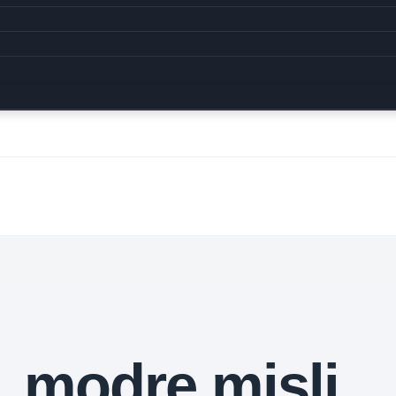
modre misli