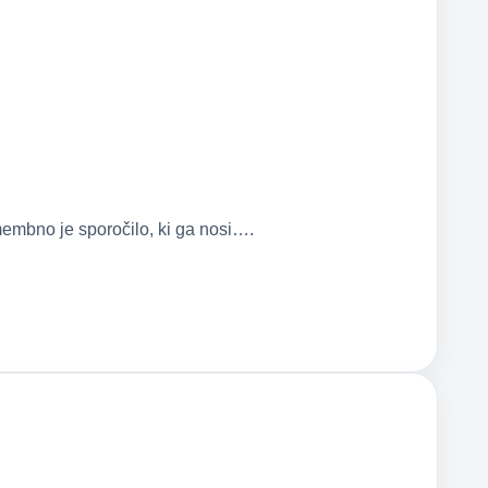
mbno je sporočilo, ki ga nosi….