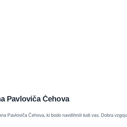
ona Pavloviča Čehova
ona Pavloviča Čehova, ki bodo navdihnili tudi vas. Dobra vzgoja