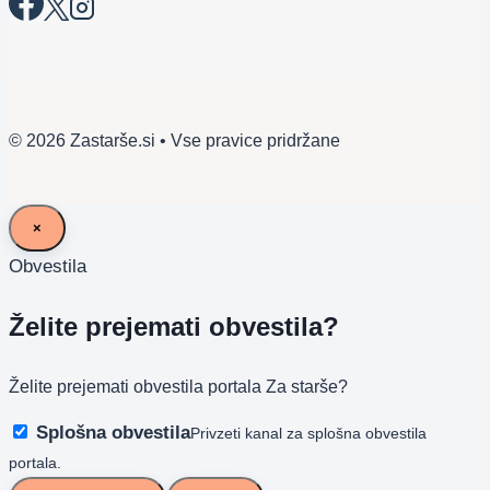
© 2026 Zastarše.si • Vse pravice pridržane
×
Obvestila
Želite prejemati obvestila?
Želite prejemati obvestila portala Za starše?
Splošna obvestila
Privzeti kanal za splošna obvestila
portala.