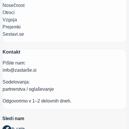
Nosečnost
Otroci
Vzgoja
Prejemki
Sestavi.se
Kontakt
Pišite nam:
info@zastarše.si
Sodelovanja:
partnerstva / oglaševanje
Odgovorimo v 1–2 delovnih dneh.
Sledi nam