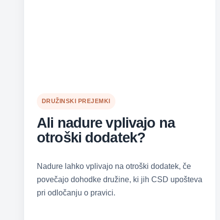
DRUŽINSKI PREJEMKI
Ali nadure vplivajo na
otroški dodatek?
Nadure lahko vplivajo na otroški dodatek, če
povečajo dohodke družine, ki jih CSD upošteva
pri odločanju o pravici.