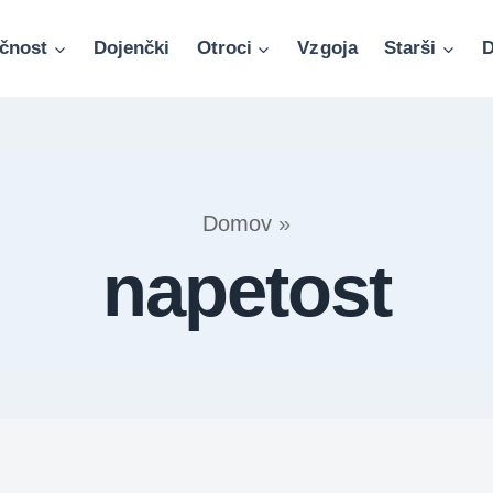
čnost
Dojenčki
Otroci
Vzgoja
Starši
D
Domov
»
napetost