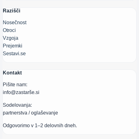
Razišči
Nosečnost
Otroci
Vzgoja
Prejemki
Sestavi.se
Kontakt
Pišite nam:
info@zastarše.si
Sodelovanja:
partnerstva / oglaševanje
Odgovorimo v 1–2 delovnih dneh.