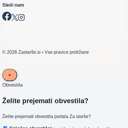
Sledi nam
© 2026 Zastarše.si • Vse pravice pridržane
×
Obvestila
Želite prejemati obvestila?
Želite prejemati obvestila portala Za starše?