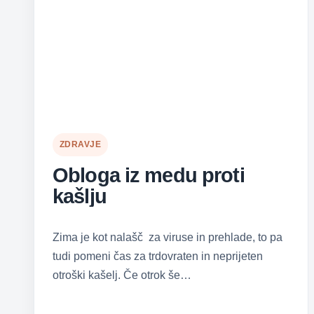
ZDRAVJE
Obloga iz medu proti
kašlju
Zima je kot nalašč za viruse in prehlade, to pa
tudi pomeni čas za trdovraten in neprijeten
otroški kašelj. Če otrok še…