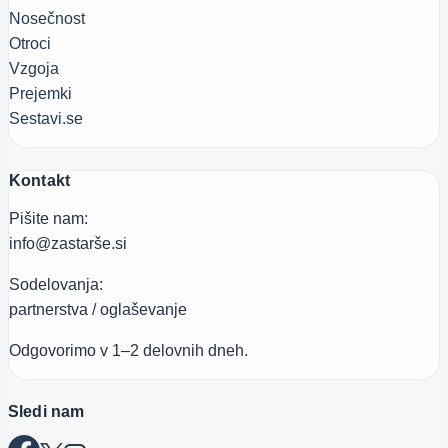
Nosečnost
Otroci
Vzgoja
Prejemki
Sestavi.se
Kontakt
Pišite nam:
info@zastarše.si
Sodelovanja:
partnerstva / oglaševanje
Odgovorimo v 1–2 delovnih dneh.
Sledi nam