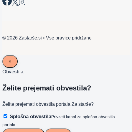
© 2026 Zastarše.si • Vse pravice pridržane
×
Obvestila
Želite prejemati obvestila?
Želite prejemati obvestila portala Za starše?
Splošna obvestila
Privzeti kanal za splošna obvestila
portala.