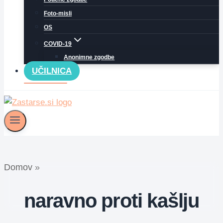
Foto-misli
OS
COVID-19
Anonimne zgodbe
UČILNICA
Domov
»
naravno proti kašlju