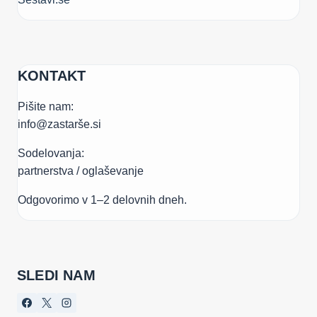
KONTAKT
Pišite nam:
info@zastarše.si
Sodelovanja:
partnerstva / oglaševanje
Odgovorimo v 1–2 delovnih dneh.
SLEDI NAM