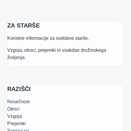
ZA STARŠE
Koristne informacije za sodobne starše.
Vzgoja, otroci, prejemki in vsakdan družinskega
življenja.
RAZIŠČI
Nosečnost
Otroci
Vzgoja
Prejemki
Sestavi.se