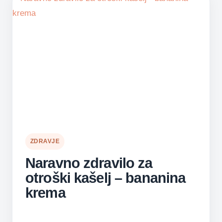
ZDRAVJE
Naravno zdravilo za
otroški kašelj – bananina
krema