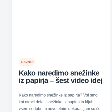
RAZNO
Kako naredimo snežinke
iz papirja – šest video idej
Kako naredimo snežinke iz papirja? Vsi smo
kot otroci delali snežinke iz papirja in kljub
vsem sodobnim novoletnim dekoracijam so še