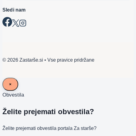
Sledi nam
© 2026 Zastarše.si • Vse pravice pridržane
×
Obvestila
Želite prejemati obvestila?
Želite prejemati obvestila portala Za starše?