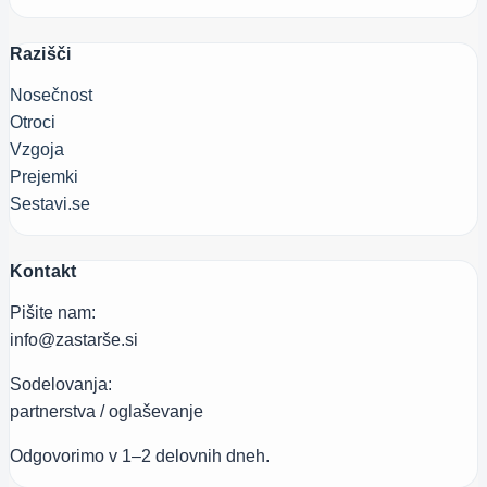
Razišči
Nosečnost
Otroci
Vzgoja
Prejemki
Sestavi.se
Kontakt
Pišite nam:
info@zastarše.si
Sodelovanja:
partnerstva / oglaševanje
Odgovorimo v 1–2 delovnih dneh.