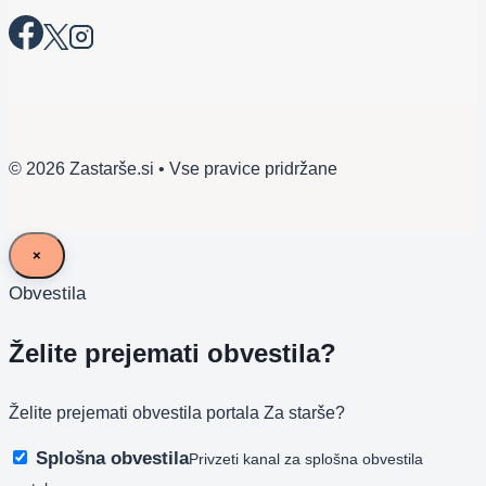
© 2026 Zastarše.si • Vse pravice pridržane
×
Obvestila
Želite prejemati obvestila?
Želite prejemati obvestila portala Za starše?
Splošna obvestila
Privzeti kanal za splošna obvestila