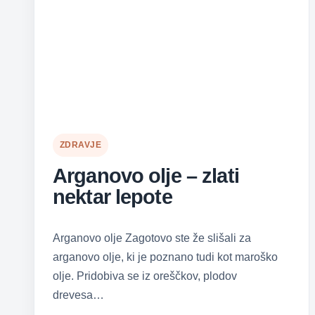
ZDRAVJE
Arganovo olje – zlati
nektar lepote
Arganovo olje Zagotovo ste že slišali za
arganovo olje, ki je poznano tudi kot maroško
olje. Pridobiva se iz oreščkov, plodov
drevesa…