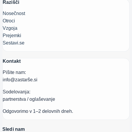
Razišči
Nosečnost
Otroci
Vzgoja
Prejemki
Sestavi.se
Kontakt
Pišite nam:
info@zastarše.si
Sodelovanja:
partnerstva / oglaševanje
Odgovorimo v 1–2 delovnih dneh.
Sledi nam