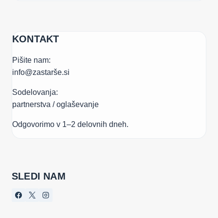
KONTAKT
Pišite nam:
info@zastarše.si
Sodelovanja:
partnerstva / oglaševanje
Odgovorimo v 1–2 delovnih dneh.
SLEDI NAM