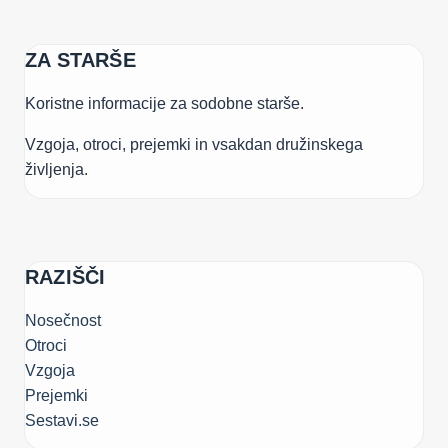
ZA STARŠE
Koristne informacije za sodobne starše.
Vzgoja, otroci, prejemki in vsakdan družinskega
življenja.
RAZIŠČI
Nosečnost
Otroci
Vzgoja
Prejemki
Sestavi.se