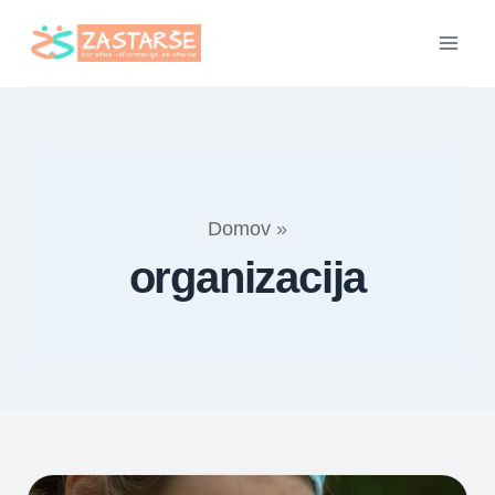
Skip
to
content
Domov
»
organizacija