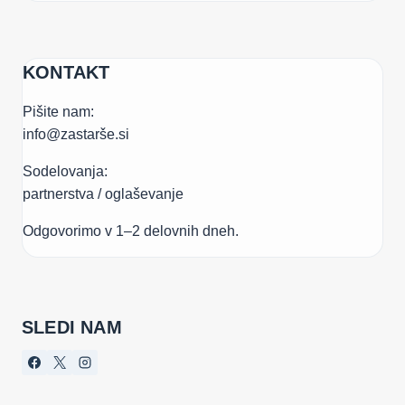
KONTAKT
Pišite nam:
info@zastarše.si
Sodelovanja:
partnerstva / oglaševanje
Odgovorimo v 1–2 delovnih dneh.
SLEDI NAM