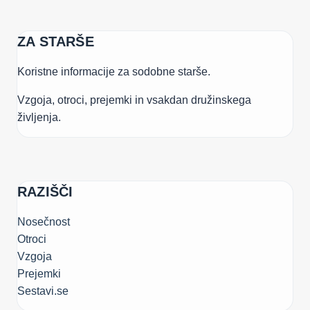
ZA STARŠE
Koristne informacije za sodobne starše.
Vzgoja, otroci, prejemki in vsakdan družinskega
življenja.
RAZIŠČI
Nosečnost
Otroci
Vzgoja
Prejemki
Sestavi.se