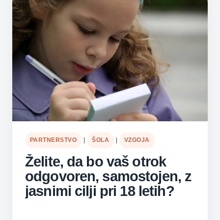
PARTNERSTVO
|
ŠOLA
|
VZGOJA
Želite, da bo vaš otrok
odgovoren, samostojen, z
jasnimi cilji pri 18 letih?