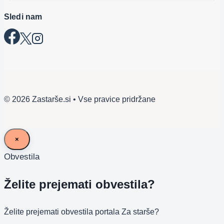
Sledi nam
© 2026 Zastarše.si • Vse pravice pridržane
×
Obvestila
Želite prejemati obvestila?
Želite prejemati obvestila portala Za starše?