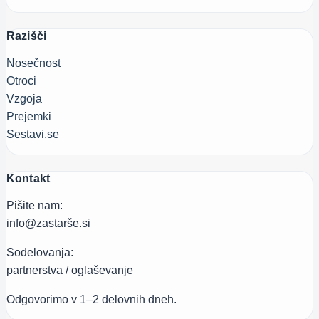
Razišči
Nosečnost
Otroci
Vzgoja
Prejemki
Sestavi.se
Kontakt
Pišite nam:
info@zastarše.si
Sodelovanja:
partnerstva / oglaševanje
Odgovorimo v 1–2 delovnih dneh.