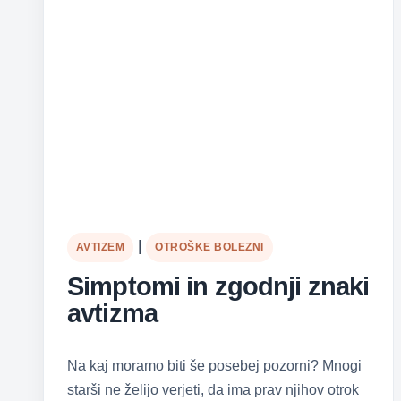
|
AVTIZEM
OTROŠKE BOLEZNI
Simptomi in zgodnji znaki
avtizma
Na kaj moramo biti še posebej pozorni? Mnogi
starši ne želijo verjeti, da ima prav njihov otrok