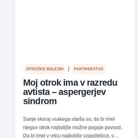
|
OTROŠKE BOLEZNI
PARTNERSTVO
Moj otrok ima v razredu
avtista – aspergerjev
sindrom
Sanje skoraj vsakega starša so, da bi imel
njegov otrok najboljše možne pogoje povsod.
Da bi imel v vrtcu najboljše vzgojiteljice, v…