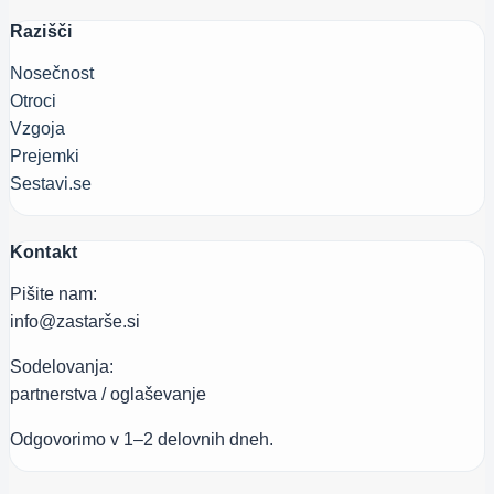
Razišči
Nosečnost
Otroci
Vzgoja
Prejemki
Sestavi.se
Kontakt
Pišite nam:
info@zastarše.si
Sodelovanja:
partnerstva / oglaševanje
Odgovorimo v 1–2 delovnih dneh.