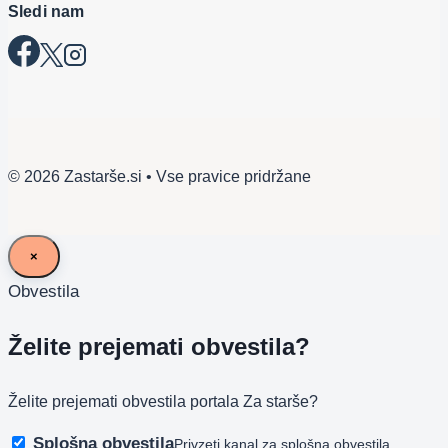
Sledi nam
© 2026 Zastarše.si • Vse pravice pridržane
×
Obvestila
Želite prejemati obvestila?
Želite prejemati obvestila portala Za starše?
Splošna obvestila
Privzeti kanal za splošna obvestila