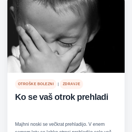
OTROŠKE BOLEZNI
|
ZDRAVJE
Ko se vaš otrok prehladi
Majhni noski se večkrat prehladijo. V enem