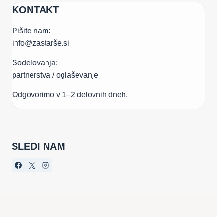
KONTAKT
Pišite nam:
info@zastarše.si
Sodelovanja:
partnerstva / oglaševanje
Odgovorimo v 1–2 delovnih dneh.
SLEDI NAM