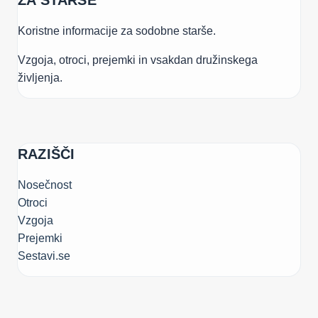
ZA STARŠE
Koristne informacije za sodobne starše.
Vzgoja, otroci, prejemki in vsakdan družinskega
življenja.
RAZIŠČI
Nosečnost
Otroci
Vzgoja
Prejemki
Sestavi.se