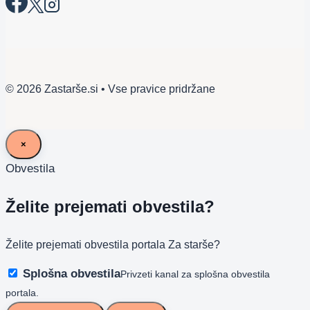
© 2026 Zastarše.si • Vse pravice pridržane
×
Obvestila
Želite prejemati obvestila?
Želite prejemati obvestila portala Za starše?
Splošna obvestila
Privzeti kanal za splošna obvestila
portala.