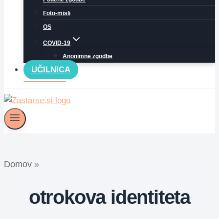
Foto-misli
OS
COVID-19
Anonimne zgodbe
UČILNICA
Domov
»
otrokova identiteta