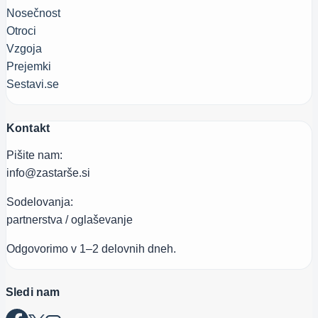
Nosečnost
Otroci
Vzgoja
Prejemki
Sestavi.se
Kontakt
Pišite nam:
info@zastarše.si
Sodelovanja:
partnerstva / oglaševanje
Odgovorimo v 1–2 delovnih dneh.
Sledi nam