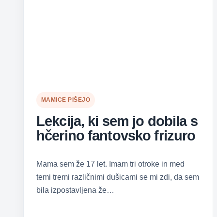
MAMICE PIŠEJO
Lekcija, ki sem jo dobila s
hčerino fantovsko frizuro
Mama sem že 17 let. Imam tri otroke in med
temi tremi različnimi dušicami se mi zdi, da sem
bila izpostavljena že…