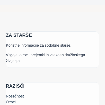
SPOMINE
ZA STARŠE
Koristne informacije za sodobne starše.
Vzgoja, otroci, prejemki in vsakdan družinskega
življenja.
RAZIŠČI
Nosečnost
Otroci