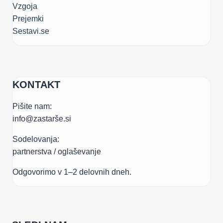
Vzgoja
Prejemki
Sestavi.se
KONTAKT
Pišite nam:
info@zastarše.si
Sodelovanja:
partnerstva / oglaševanje
Odgovorimo v 1–2 delovnih dneh.