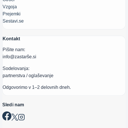
Vzgoja
Prejemki
Sestavi.se
Kontakt
Pišite nam:
info@zastarše.si
Sodelovanja:
partnerstva / oglaševanje
Odgovorimo v 1–2 delovnih dneh.
Sledi nam