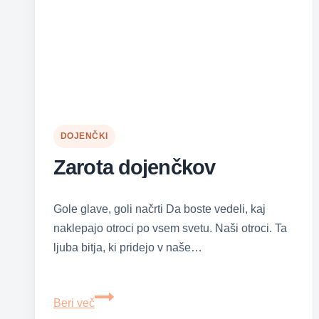
DOJENČKI
Zarota dojenčkov
Gole glave, goli načrti Da boste vedeli, kaj
naklepajo otroci po vsem svetu. Naši otroci. Ta
ljuba bitja, ki pridejo v naše…
Zarota
Beri več
dojenčkov