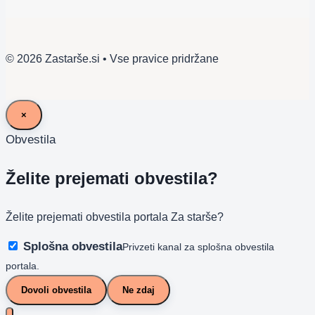
© 2026 Zastarše.si • Vse pravice pridržane
×
Obvestila
Želite prejemati obvestila?
Želite prejemati obvestila portala Za starše?
Splošna obvestila
Privzeti kanal za splošna obvestila
portala.
Dovoli obvestila
Ne zdaj