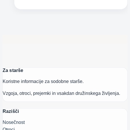
Za starše
Koristne informacije za sodobne starše.
Vzgoja, otroci, prejemki in vsakdan družinskega življenja.
Razišči
Nosečnost
Otroci