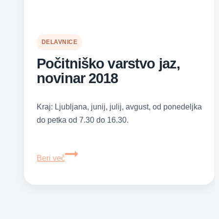
DELAVNICE
Počitniško varstvo jaz,
novinar 2018
Kraj: Ljubljana, junij, julij, avgust, od ponedeljka
do petka od 7.30 do 16.30.
Počitniško
Beri več
varstvo
jaz,
novinar
2018