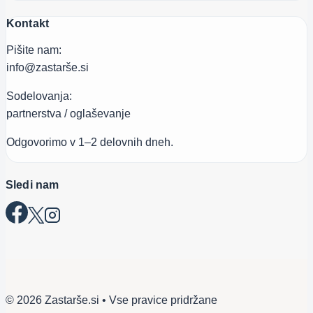
Kontakt
Pišite nam:
info@zastarše.si
Sodelovanja:
partnerstva / oglaševanje
Odgovorimo v 1–2 delovnih dneh.
Sledi nam
© 2026 Zastarše.si • Vse pravice pridržane