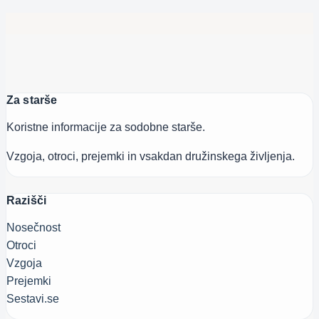
Za starše
Koristne informacije za sodobne starše.
Vzgoja, otroci, prejemki in vsakdan družinskega življenja.
Razišči
Nosečnost
Otroci
Vzgoja
Prejemki
Sestavi.se