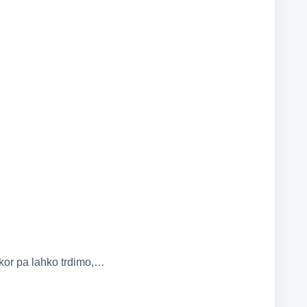
akor pa lahko trdimo,…