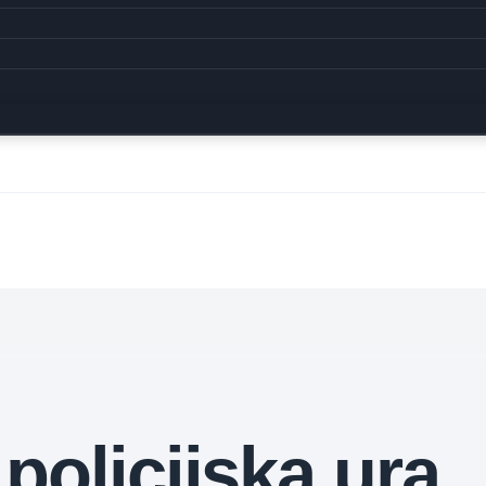
policijska ura