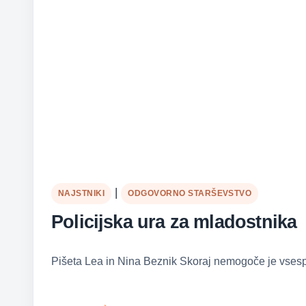
|
NAJSTNIKI
ODGOVORNO STARŠEVSTVO
Policijska ura za mladostnika
Pišeta Lea in Nina Beznik Skoraj nemogoče je vsespl