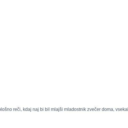
ošno reči, kdaj naj bi bil mlajši mladostnik zvečer doma, vsek