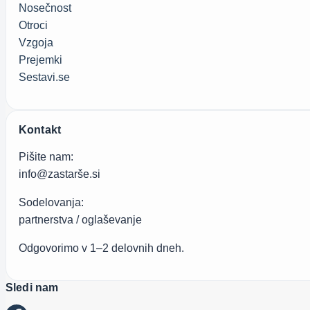
Nosečnost
Otroci
Vzgoja
Prejemki
Sestavi.se
Kontakt
Pišite nam:
info@zastarše.si
Sodelovanja:
partnerstva / oglaševanje
Odgovorimo v 1–2 delovnih dneh.
Sledi nam