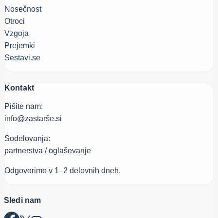
Nosečnost
Otroci
Vzgoja
Prejemki
Sestavi.se
Kontakt
Pišite nam:
info@zastarše.si
Sodelovanja:
partnerstva / oglaševanje
Odgovorimo v 1–2 delovnih dneh.
Sledi nam