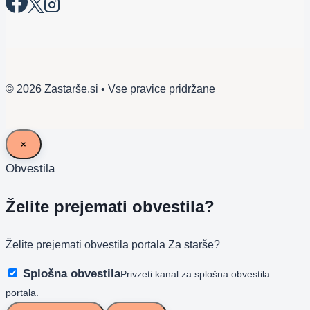
© 2026 Zastarše.si • Vse pravice pridržane
×
Obvestila
Želite prejemati obvestila?
Želite prejemati obvestila portala Za starše?
Splošna obvestila
Privzeti kanal za splošna obvestila
portala.