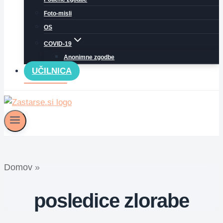
Foto-misli
OS
COVID-19
Anonimne zgodbe
UČILNICA
Domov
»
posledice zlorabe