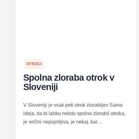
OTROCI
Spolna zloraba otrok v
Sloveniji
V Sloveniji je vsak peti otrok zlorabljen Sama
ideja, da bi lahko nekdo spolno zlorabil otroka,
je večini nepojmljiva, je nekaj, kar…