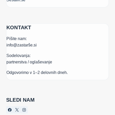
KONTAKT
Pišite nam:
info@zastarše.si
Sodelovanja:
partnerstva / oglaševanje
Odgovorimo v 1–2 delovnih dneh.
SLEDI NAM