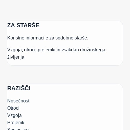
ZA STARŠE
Koristne informacije za sodobne starše.
Vzgoja, otroci, prejemki in vsakdan družinskega
življenja.
RAZIŠČI
Nosečnost
Otroci
Vzgoja
Prejemki
Sestavi.se