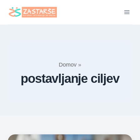
Skip
to
content
Domov
»
postavljanje ciljev