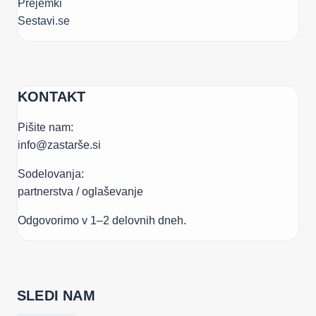
Prejemki
Sestavi.se
KONTAKT
Pišite nam:
info@zastarše.si
Sodelovanja:
partnerstva / oglaševanje
Odgovorimo v 1–2 delovnih dneh.
SLEDI NAM