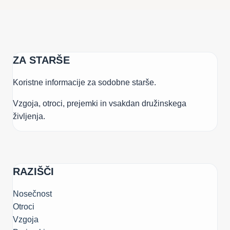
ZAPOSLITVE
ZA STARŠE
Koristne informacije za sodobne starše.
Vzgoja, otroci, prejemki in vsakdan družinskega
življenja.
RAZIŠČI
Nosečnost
Otroci
Vzgoja