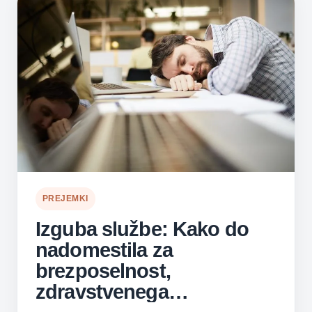
PREJEMKI
Izguba službe: Kako do
nadomestila za
brezposelnost,
zdravstvenega