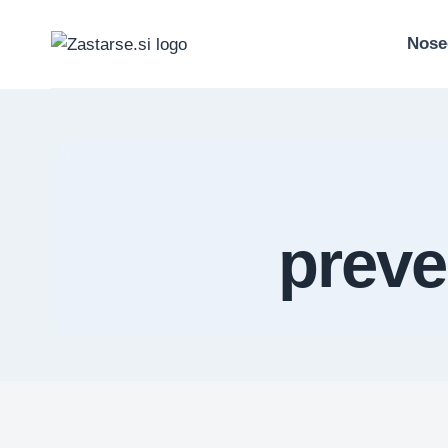
Skip
to
Nose
content
preve