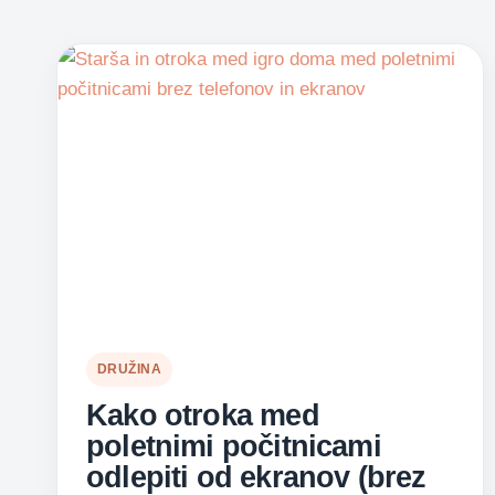
DRUŽINA
Kako otroka med
poletnimi počitnicami
odlepiti od ekranov (brez