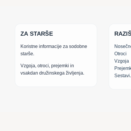
ZA STARŠE
RAZIŠ
Koristne informacije za sodobne
Nosečn
starše.
Otroci
Vzgoja
Vzgoja, otroci, prejemki in
Prejemk
vsakdan družinskega življenja.
Sestavi