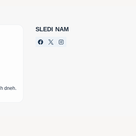
SLEDI NAM
ih dneh.