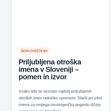
NERAZVRŠČENO
Priljubljena otroška
imena v Sloveniji –
pomen in izvor
Vsako leto se seznam najbolj priljubljenih
otroških imen nekoliko spremeni. Starši pri izbiri
imena za svojega novorojenčka pogosto iščejo