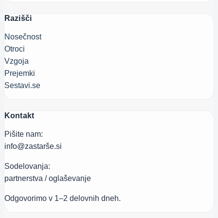
Razišči
Nosečnost
Otroci
Vzgoja
Prejemki
Sestavi.se
Kontakt
Pišite nam:
info@zastarše.si
Sodelovanja:
partnerstva / oglaševanje
Odgovorimo v 1–2 delovnih dneh.