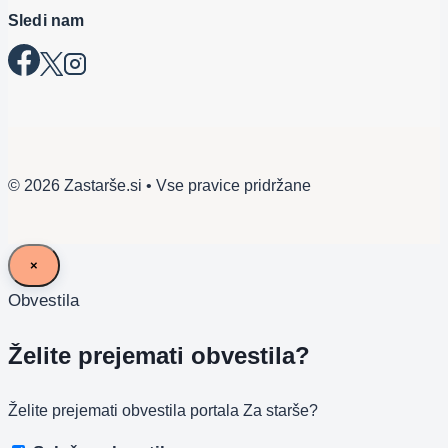
Sledi nam
© 2026 Zastarše.si • Vse pravice pridržane
×
Obvestila
Želite prejemati obvestila?
Želite prejemati obvestila portala Za starše?