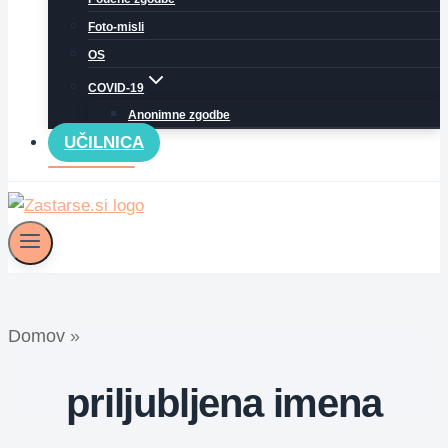
Foto-misli
OS
COVID-19
Anonimne zgodbe
UČILNICA
Domov
»
priljubljena imena