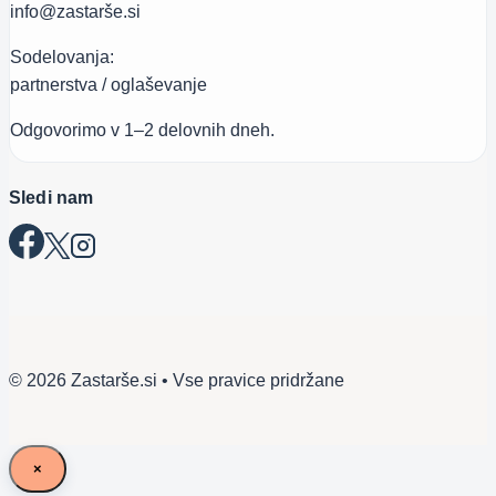
info@zastarše.si
Sodelovanja:
partnerstva / oglaševanje
Odgovorimo v 1–2 delovnih dneh.
Sledi nam
© 2026 Zastarše.si • Vse pravice pridržane
×