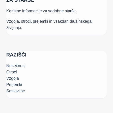
ZA STARŠE
Koristne informacije za sodobne starše.
Vzgoja, otroci, prejemki in vsakdan družinskega
življenja.
RAZIŠČI
Nosečnost
Otroci
Vzgoja
Prejemki
Sestavi.se