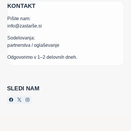
KONTAKT
Pišite nam:
info@zastarše.si
Sodelovanja:
partnerstva / oglaševanje
Odgovorimo v 1–2 delovnih dneh.
SLEDI NAM