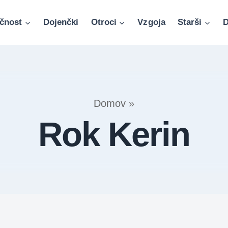
čnost
Dojenčki
Otroci
Vzgoja
Starši
D
Domov
»
Rok Kerin