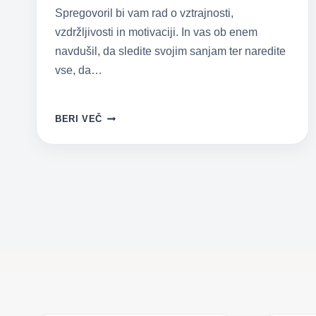
Spregovoril bi vam rad o vztrajnosti,
vzdržljivosti in motivaciji. In vas ob enem
navdušil, da sledite svojim sanjam ter naredite
vse, da…
UČITELJ
BERI VEČ
PLAVANJA