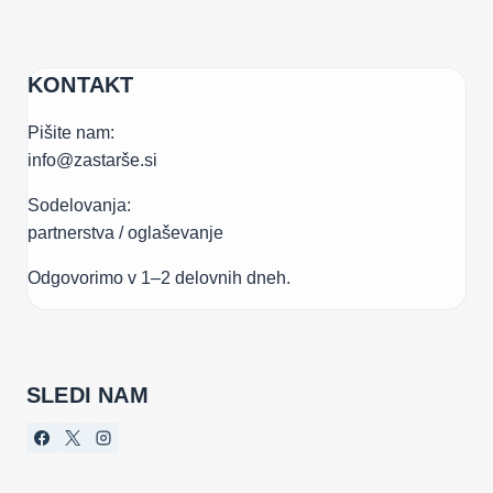
KONTAKT
Pišite nam:
info@zastarše.si
Sodelovanja:
partnerstva / oglaševanje
Odgovorimo v 1–2 delovnih dneh.
SLEDI NAM