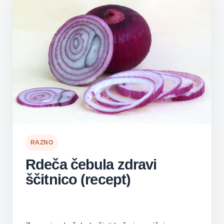
RAZNO
Rdeča čebula zdravi
ščitnico (recept)