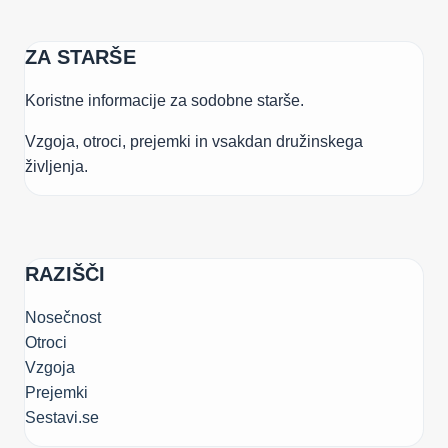
ZA STARŠE
Koristne informacije za sodobne starše.
Vzgoja, otroci, prejemki in vsakdan družinskega
življenja.
RAZIŠČI
Nosečnost
Otroci
Vzgoja
Prejemki
Sestavi.se