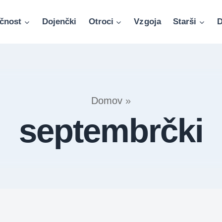
čnost
Dojenčki
Otroci
Vzgoja
Starši
D
Domov
»
septembrčki