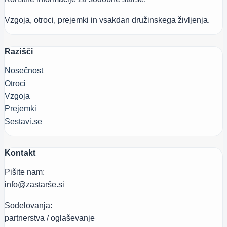
Vzgoja, otroci, prejemki in vsakdan družinskega življenja.
Razišči
Nosečnost
Otroci
Vzgoja
Prejemki
Sestavi.se
Kontakt
Pišite nam:
info@zastarše.si
Sodelovanja:
partnerstva / oglaševanje