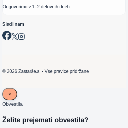
Odgovorimo v 1–2 delovnih dneh.
Sledi nam
© 2026 Zastarše.si • Vse pravice pridržane
×
Obvestila
Želite prejemati obvestila?