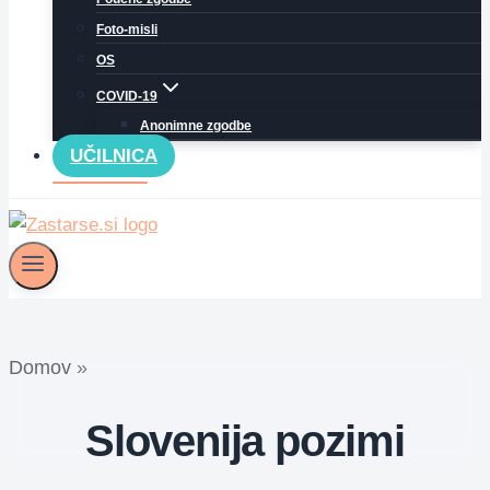
Foto-misli
OS
COVID-19
Anonimne zgodbe
UČILNICA
Domov
»
Slovenija pozimi