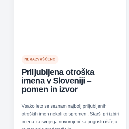
NERAZVRŠČENO
Priljubljena otroška
imena v Sloveniji –
pomen in izvor
Vsako leto se seznam najbolj priljubljenih
otroških imen nekoliko spremeni. Starši pri izbiri
imena za svojega novorojenčka pogosto iščejo