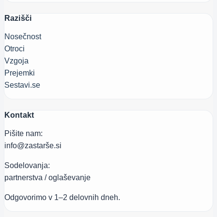
Razišči
Nosečnost
Otroci
Vzgoja
Prejemki
Sestavi.se
Kontakt
Pišite nam:
info@zastarše.si
Sodelovanja:
partnerstva / oglaševanje
Odgovorimo v 1–2 delovnih dneh.