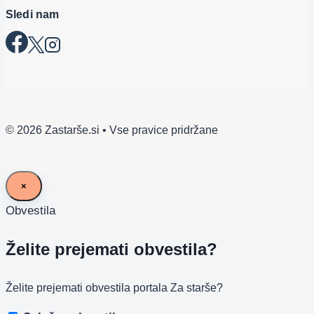
Sledi nam
© 2026 Zastarše.si • Vse pravice pridržane
×
Obvestila
Želite prejemati obvestila?
Želite prejemati obvestila portala Za starše?