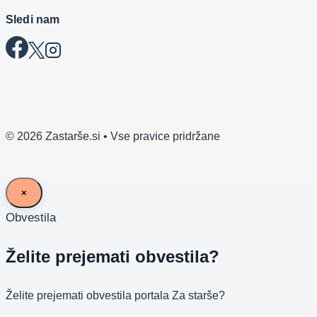
Sledi nam
© 2026 Zastarše.si • Vse pravice pridržane
×
Obvestila
Želite prejemati obvestila?
Želite prejemati obvestila portala Za starše?