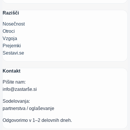
Razišči
Nosečnost
Otroci
Vzgoja
Prejemki
Sestavi.se
Kontakt
Pišite nam:
info@zastarše.si
Sodelovanja:
partnerstva / oglaševanje
Odgovorimo v 1–2 delovnih dneh.