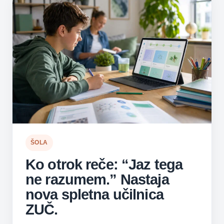
ŠOLA
Ko otrok reče: “Jaz tega
ne razumem.” Nastaja
nova spletna učilnica
ZUČ.