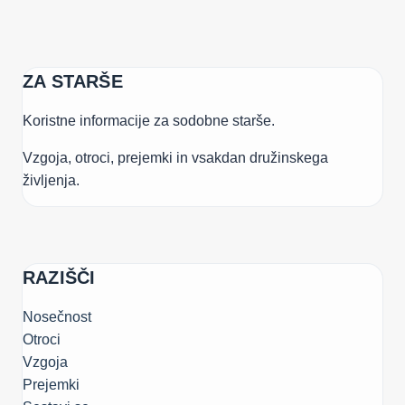
ZA STARŠE
Koristne informacije za sodobne starše.
Vzgoja, otroci, prejemki in vsakdan družinskega
življenja.
RAZIŠČI
Nosečnost
Otroci
Vzgoja
Prejemki