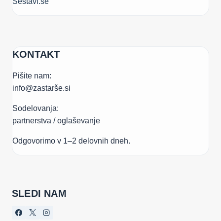
Sestavi.se
KONTAKT
Pišite nam:
info@zastarše.si
Sodelovanja:
partnerstva / oglaševanje
Odgovorimo v 1–2 delovnih dneh.
SLEDI NAM