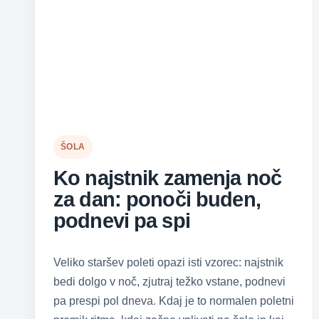
ŠOLA
Ko najstnik zamenja noč
za dan: ponoči buden,
podnevi pa spi
Veliko staršev poleti opazi isti vzorec: najstnik
bedi dolgo v noč, zjutraj težko vstane, podnevi
pa prespi pol dneva. Kdaj je to normalen poletni