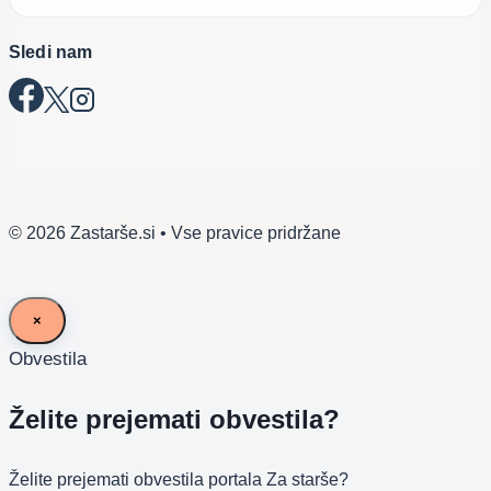
Sledi nam
© 2026 Zastarše.si • Vse pravice pridržane
×
Obvestila
Želite prejemati obvestila?
Želite prejemati obvestila portala Za starše?