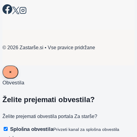
© 2026 Zastarše.si • Vse pravice pridržane
×
Obvestila
Želite prejemati obvestila?
Želite prejemati obvestila portala Za starše?
Splošna obvestila
Privzeti kanal za splošna obvestila