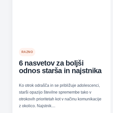
RAZNO
6 nasvetov za boljši
odnos starša in najstnika
Ko otrok odrašča in se približuje adolescenci,
starši opazijo številne spremembe tako v
otrokovih prioritetah kot v načinu komunikacije
z okolico. Najstnik…