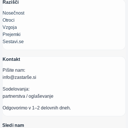
Razišči
Nosečnost
Otroci
Vzgoja
Prejemki
Sestavi.se
Kontakt
Pišite nam:
info@zastarše.si
Sodelovanja:
partnerstva / oglaševanje
Odgovorimo v 1–2 delovnih dneh.
Sledi nam